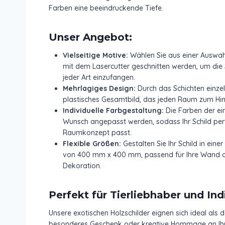
Farben eine beeindruckende Tiefe.
Unser Angebot:
Vielseitige Motive:
Wählen Sie aus einer Auswahl 
mit dem Lasercutter geschnitten werden, um die 
jeder Art einzufangen.
Mehrlagiges Design:
Durch das Schichten einzel
plastisches Gesamtbild, das jeden Raum zum Hi
Individuelle Farbgestaltung:
Die Farben der ei
Wunsch angepasst werden, sodass Ihr Schild perf
Raumkonzept passt.
Flexible Größen:
Gestalten Sie Ihr Schild in ei
von 400 mm x 400 mm, passend für Ihre Wand od
Dekoration.
Perfekt für Tierliebhaber und Ind
Unsere exotischen Holzschilder eignen sich ideal als d
besonderes Geschenk oder kreative Hommage an Ihre 