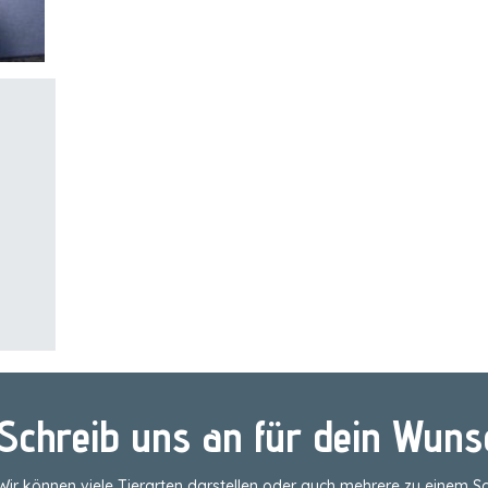
Schreib uns an für dein Wunsc
Wir können viele Tierarten darstellen oder auch mehrere zu einem S