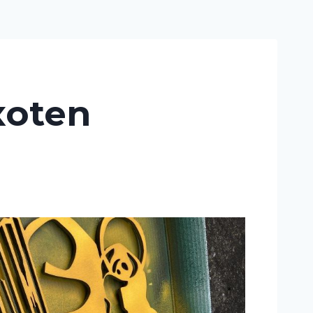
xoten