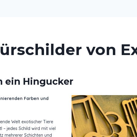
ürschilder von E
m ein Hingucker
zinierenden Farben und
rende Welt exotischer Tiere
 – jedes Schild wird mit viel
atz mehrerer Schichten und