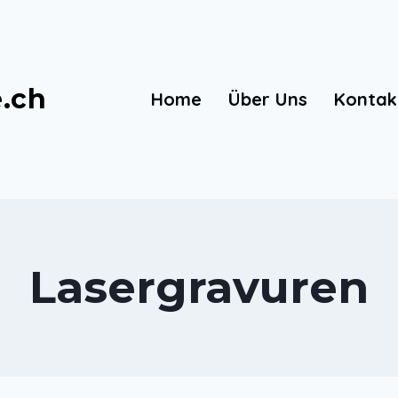
e.ch
Home
Über Uns
Kontak
Lasergravuren