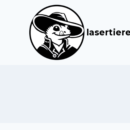
lasertier