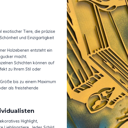
exotischer Tiere, die präzise
Schönheit und Einzigartigkeit
ner Holzebenen entsteht ein
ngucker macht.
nzelnen Schichten können auf
ekt zu Ihrem Stil oder
ner Größe bis zu einem Maximum
er als freistehende
ividualisten
ekoratives Highlight,
Lieblingstiere. Jedes Schild