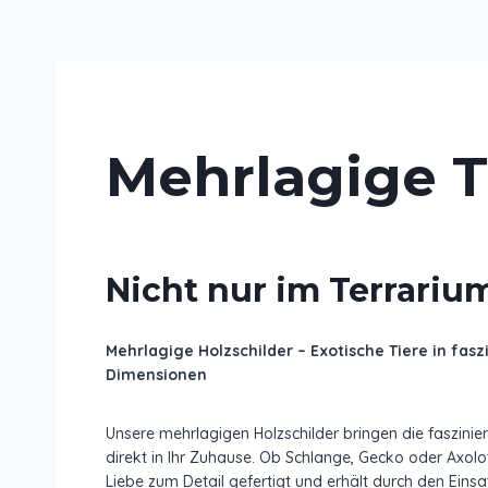
Mehrlagige T
Nicht nur im Terrariu
Mehrlagige Holzschilder – Exotische Tiere in fas
Dimensionen
Unsere mehrlagigen Holzschilder bringen die faszinie
direkt in Ihr Zuhause. Ob Schlange, Gecko oder Axolotl
Liebe zum Detail gefertigt und erhält durch den Eins