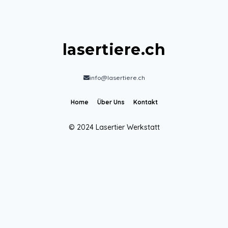
lasertiere.ch
info@lasertiere.ch
Home
Über Uns
Kontakt
© 2024 Lasertier Werkstatt