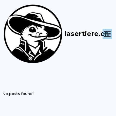
lasertiere.ch
No posts found!