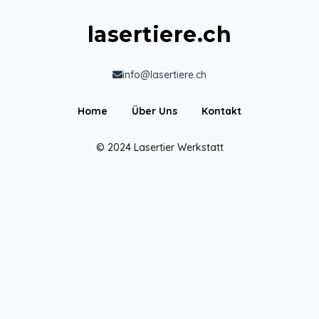
lasertiere.ch
info@lasertiere.ch
Home
Über Uns
Kontakt
© 2024 Lasertier Werkstatt