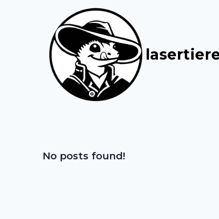
lasertier
No posts found!