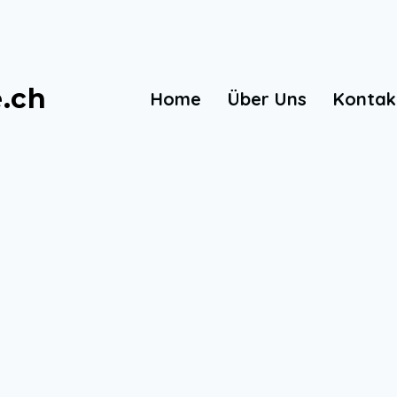
e.ch
Home
Über Uns
Kontak