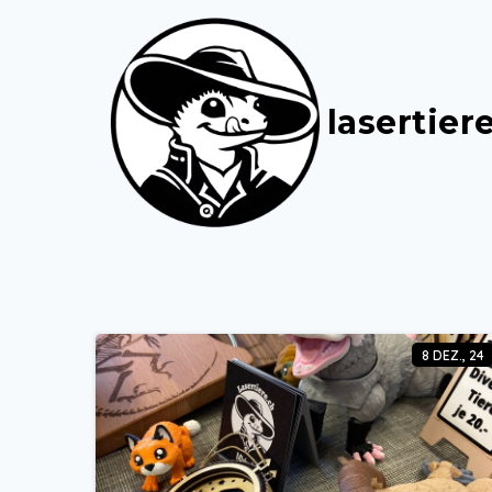
lasertier
8
DEZ., 24