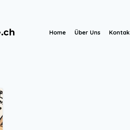
e.ch
Home
Über Uns
Kontak